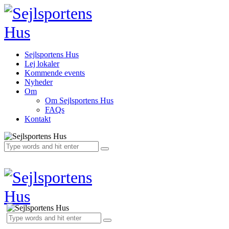
Sejlsportens Hus
Lej lokaler
Kommende events
Nyheder
Om
Om Sejlsportens Hus
FAQs
Kontakt