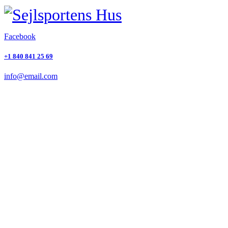
Facebook
+1 840 841 25 69
info@email.com