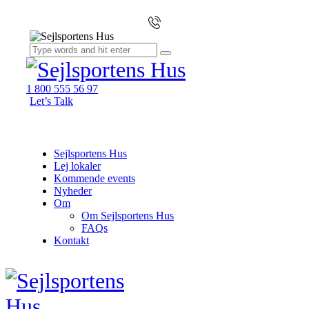
1 800 555 56 97
Let’s Talk
Sejlsportens Hus
Lej lokaler
Kommende events
Nyheder
Om
Om Sejlsportens Hus
FAQs
Kontakt