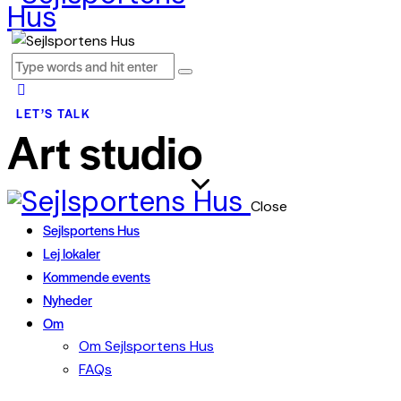
LET’S TALK
Art studio
Close
Sejlsportens Hus
Lej lokaler
Kommende events
Nyheder
Om
Om Sejlsportens Hus
FAQs