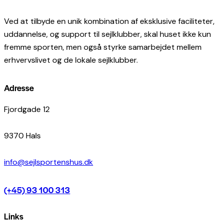
Ved at tilbyde en unik kombination af eksklusive faciliteter,
uddannelse, og support til sejlklubber, skal huset ikke kun
fremme sporten, men også styrke samarbejdet mellem
erhvervslivet og de lokale sejlklubber.
Adresse
Fjordgade 12
9370 Hals
info@sejlsportenshus.dk
(+45) 93 100 313
Links