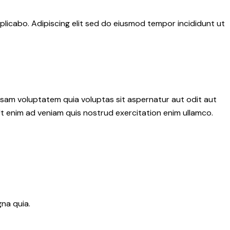
plicabo. Adipiscing elit sed do eiusmod tempor incididunt ut
psam voluptatem quia voluptas sit aspernatur aut odit aut
 Ut enim ad veniam quis nostrud exercitation enim ullamco.
na quia.