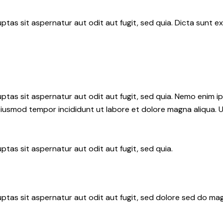
as sit aspernatur aut odit aut fugit, sed quia. Dicta sunt ex
tas sit aspernatur aut odit aut fugit, sed quia. Nemo enim i
do eiusmod tempor incididunt ut labore et dolore magna aliqua.
tas sit aspernatur aut odit aut fugit, sed quia.
tas sit aspernatur aut odit aut fugit, sed dolore sed do mag