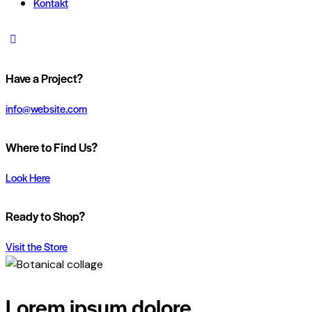
Kontakt
Have a Project?
info@website.com
Where to Find Us?
Look Here
Ready to Shop?
Visit the Store
Lorem ipsum dolore