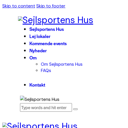
Skip to content
Skip to footer
Sejlsportens Hus
Lej lokaler
Kommende events
Nyheder
Om
Om Sejlsportens Hus
FAQs
Kontakt