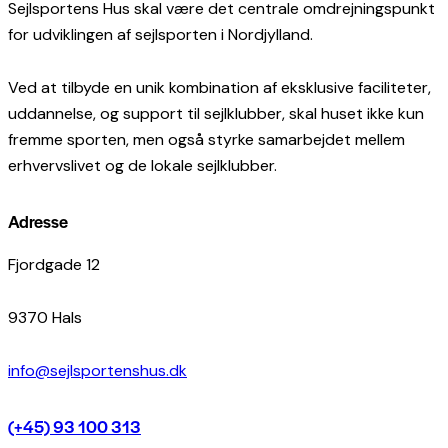
Sejlsportens Hus skal være det centrale omdrejningspunkt
for udviklingen af sejlsporten i Nordjylland.
Ved at tilbyde en unik kombination af eksklusive faciliteter,
uddannelse, og support til sejlklubber, skal huset ikke kun
fremme sporten, men også styrke samarbejdet mellem
erhvervslivet og de lokale sejlklubber.
Adresse
Fjordgade 12
9370 Hals
info@sejlsportenshus.dk
(+45) 93 100 313