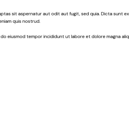
tas sit aspernatur aut odit aut fugit, sed quia. Dicta sunt e
veniam quis nostrud.
d do eiusmod tempor incididunt ut labore et dolore magna aliq