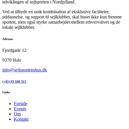
udviklingen af sejlsporten i Nordjylland.
Ved at tilbyde en unik kombination af eksklusive faciliteter,
uddannelse, og support til sejlklubber, skal huset ikke kun fremme
sporten, men også styrke samarbejdet mellem erhvervslivet og de
lokale sejlklubber.
Adresse
Fjordgade 12
9370 Hals
info@sejlsportenshus.dk
(+45) 93 100 313
Links
Forside
Events
Om
Kontakt