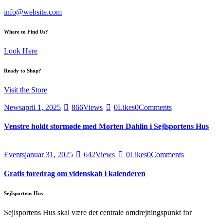
info@website.com
Where to Find Us?
Look Here
Ready to Shop?
Visit the Store
News
april 1, 2025
866
Views
0
Likes
0
Comments
Venstre holdt stormøde med Morten Dahlin i Sejlsportens Hus
Events
januar 31, 2025
642
Views
0
Likes
0
Comments
Gratis foredrag om videnskab i kalenderen
Sejlsportens Hus
Sejlsportens Hus skal være det centrale omdrejningspunkt for