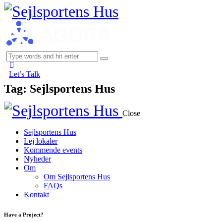
Let’s Talk
Tag: Sejlsportens Hus
Close
Sejlsportens Hus
Lej lokaler
Kommende events
Nyheder
Om
Om Sejlsportens Hus
FAQs
Kontakt
Have a Project?