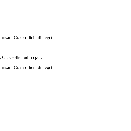
umsan. Cras sollicitudin eget.
Cras sollicitudin eget.
umsan. Cras sollicitudin eget.