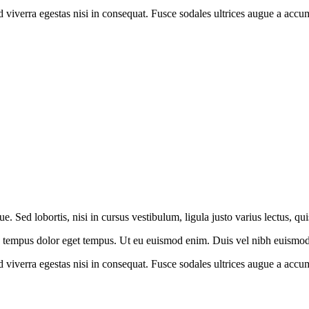
viverra egestas nisi in consequat. Fusce sodales ultrices augue a accums
. Sed lobortis, nisi in cursus vestibulum, ligula justo varius lectus, qu
a tempus dolor eget tempus. Ut eu euismod enim. Duis vel nibh euismod, r
viverra egestas nisi in consequat. Fusce sodales ultrices augue a accums