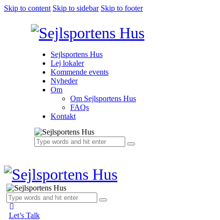
Skip to content
Skip to sidebar
Skip to footer
Sejlsportens Hus
Lej lokaler
Kommende events
Nyheder
Om
Om Sejlsportens Hus
FAQs
Kontakt
Let’s Talk