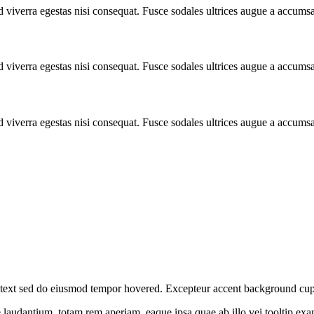
 viverra egestas nisi consequat. Fusce sodales ultrices augue a accums
 viverra egestas nisi consequat. Fusce sodales ultrices augue a accums
 viverra egestas nisi consequat. Fusce sodales ultrices augue a accums
nt text sed do eiusmod tempor hovered. Excepteur
accent background
cup
ue laudantium, totam rem aperiam, eaque ipsa quae ab illo vei
tooltip ex