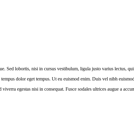
. Sed lobortis, nisi in cursus vestibulum, ligula justo varius lectus, qu
a tempus dolor eget tempus. Ut eu euismod enim. Duis vel nibh euismod, r
viverra egestas nisi in consequat. Fusce sodales ultrices augue a accums