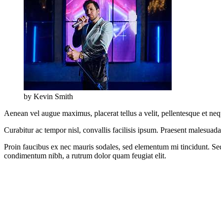
by Kevin Smith
Aenean vel augue maximus, placerat tellus a velit, pellentesque et neque
Curabitur ac tempor nisl, convallis facilisis ipsum. Praesent malesuad
Proin faucibus ex nec mauris sodales, sed elementum mi tincidunt. Sed 
condimentum nibh, a rutrum dolor quam feugiat elit.