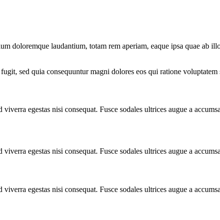
tium doloremque laudantium, totam rem aperiam, eaque ipsa quae ab illo in
fugit, sed quia consequuntur magni dolores eos qui ratione voluptatem 
 viverra egestas nisi consequat. Fusce sodales ultrices augue a accums
 viverra egestas nisi consequat. Fusce sodales ultrices augue a accums
 viverra egestas nisi consequat. Fusce sodales ultrices augue a accums