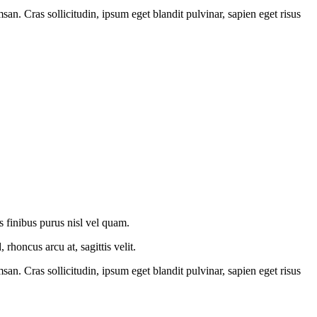
an. Cras sollicitudin, ipsum eget blandit pulvinar, sapien eget risus
is finibus purus nisl vel quam.
honcus arcu at, sagittis velit.
an. Cras sollicitudin, ipsum eget blandit pulvinar, sapien eget risus