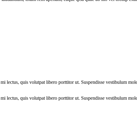
i lectus, quis volutpat libero porttitor ut. Suspendisse vestibulum moles
i lectus, quis volutpat libero porttitor ut. Suspendisse vestibulum moles