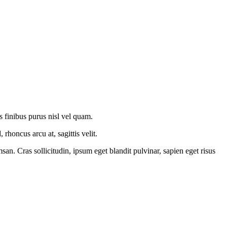
is finibus purus nisl vel quam.
honcus arcu at, sagittis velit.
an. Cras sollicitudin, ipsum eget blandit pulvinar, sapien eget risus