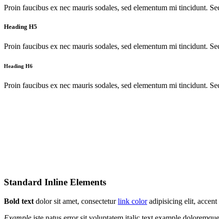
Proin faucibus ex nec mauris sodales, sed elementum mi tincidunt. Sed
Heading H5
Proin faucibus ex nec mauris sodales, sed elementum mi tincidunt. Sed
Heading H6
Proin faucibus ex nec mauris sodales, sed elementum mi tincidunt. Sed
Standard Inline Elements
Bold text
dolor sit amet, consectetur
link color
adipisicing elit, acce
Example
iste natus error sit voluptatem italic text example doloremq