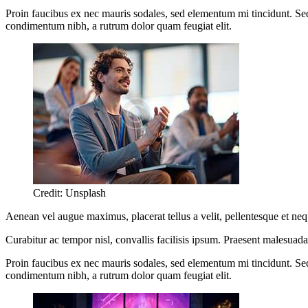
Proin faucibus ex nec mauris sodales, sed elementum mi tincidunt. Sed 
condimentum nibh, a rutrum dolor quam feugiat elit.
Credit: Unsplash
Aenean vel augue maximus, placerat tellus a velit, pellentesque et neque
Curabitur ac tempor nisl, convallis facilisis ipsum. Praesent malesuad
Proin faucibus ex nec mauris sodales, sed elementum mi tincidunt. Sed 
condimentum nibh, a rutrum dolor quam feugiat elit.